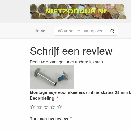
Zoeken
Home
Schrijf een review
Deel uw ervaringen met andere klanten.
Montage asje voor skeelers / inline skates 28 mm 
Beoordeling
☆
☆
☆
☆
☆
Titel van uw review