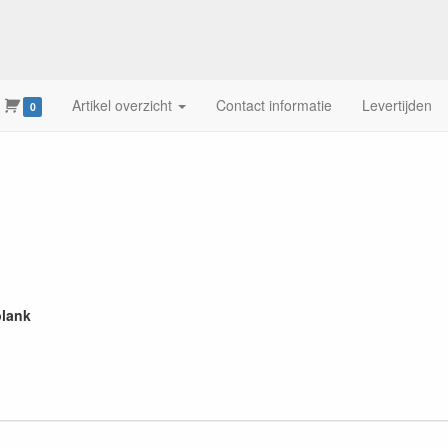
Artikel overzicht
Contact informatie
Levertijden
0
blank