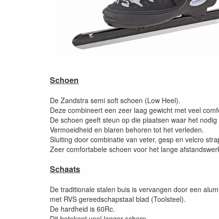
Schoen
De Zandstra semi soft schoen (Low Heel).
Deze combineert een zeer laag gewicht met veel comfo
De schoen geeft steun op die plaatsen waar het nodig 
Vermoeidheid en blaren behoren tot het verleden.
Sluiting door combinatie van veter, gesp en velcro stra
Zeer comfortabele schoen voor het lange afstandswer
Schaats
De traditionale stalen buis is vervangen door een alum
met RVS gereedschapstaal blad (Toolsteel).
De hardheid is 60Rc.
Dit betekent veel langer scherp.