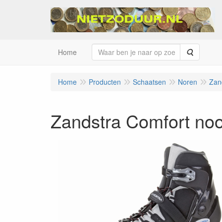
Zoeken
Home
Home
Producten
Schaatsen
Noren
Zan
Zandstra Comfort noo