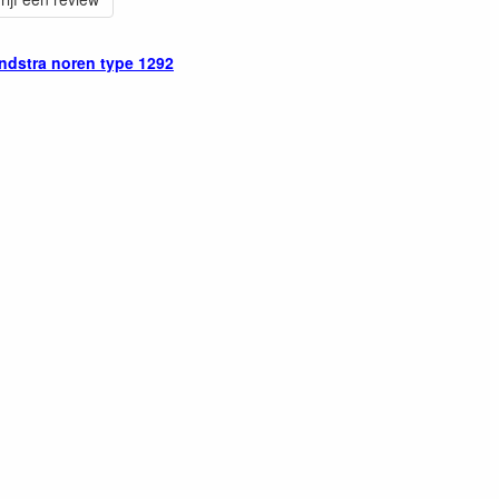
andstra noren type 1292