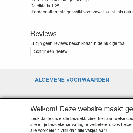
De dikte is 1.25.
Hierdoor uitermate geschikt voor zowel kunst- als natuu
Reviews
Er zijn geen reviews beschikbaar in de huidige taal
Schrijf een review
ALGEMENE VOORWAARDEN
RETOURZENDING
Welkom! Deze website maakt geb
Leuk dat je onze site bezoekt. Geef hier aan welke 
GOEDEREN RUILEN
site en je bezoekerservaring te verbeteren. Ook helpe
alle voordelen? Vink dan alle vakjes aan!