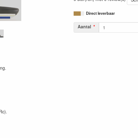
Direct leverbaar
Aantal
ing.
Rc).