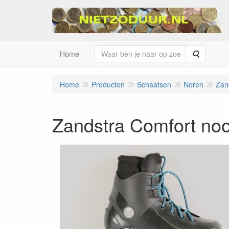
Zoeken
Home
Home
Producten
Schaatsen
Noren
Zan
Zandstra Comfort noo