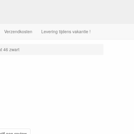
Verzendkosten
Levering tijdens vakantie !
t 46 zwart
rijf een review