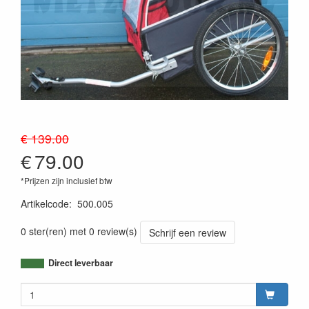
€ 139.00
€
79.00
*Prijzen zijn inclusief btw
Artikelcode
:
500.005
0 ster(ren) met 0 review(s)
Schrijf een review
Direct leverbaar