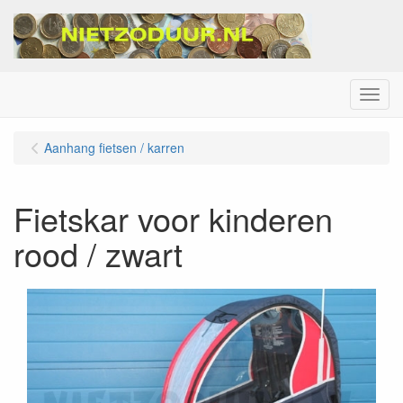
Menu
Aanhang fietsen / karren
Fietskar voor kinderen
rood / zwart