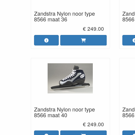
Zandstra Nylon noor type
Zands
8566 maat 36
8566
€ 249.00
Zandstra Nylon noor type
Zands
8566 maat 40
8566
€ 249.00