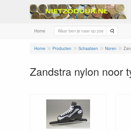
Zoeken
Home
Home
Producten
Schaatsen
Noren
Zan
Zandstra nylon noor 