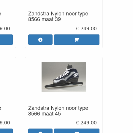
e
Zandstra Nylon noor type
8566 maat 39
9.00
€ 249.00
e
Zandstra Nylon noor type
8566 maat 45
9.00
€ 249.00