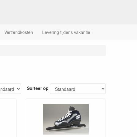
Verzendkosten
Levering tijdens vakantie !
Sorteer op