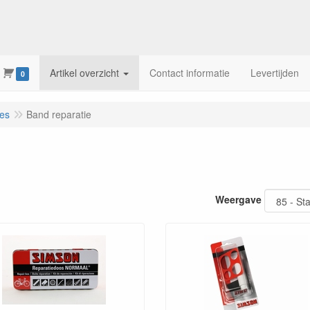
Artikel overzicht
Contact informatie
Levertijden
0
res
Band reparatie
Weergave