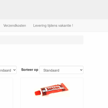
Verzendkosten
Levering tijdens vakantie !
Sorteer op