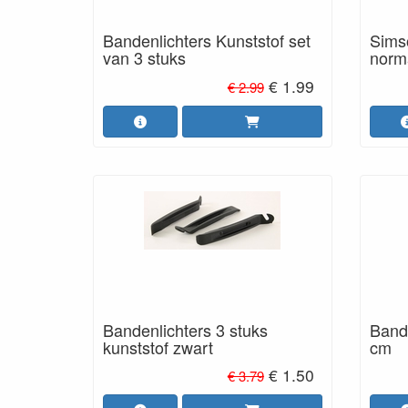
Bandenlichters Kunststof set
Sims
van 3 stuks
norm
€ 1.99
€ 2.99
Bandenlichters 3 stuks
Band 
kunststof zwart
cm
€ 1.50
€ 3.79