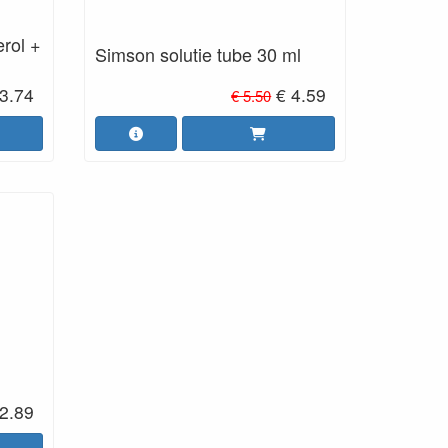
rol +
Simson solutie tube 30 ml
 3.74
€ 4.59
€ 5.50
 2.89