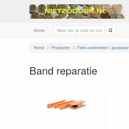
Zoeken
Home
Home
Producten
Fiets onderdelen / accessoi
Band reparatie