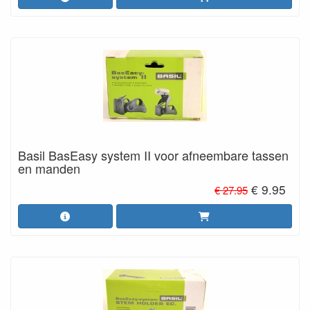
Basil BasEasy system II voor afneembare tassen
en manden
€ 9.95
€ 27.95