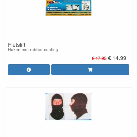
Fietslift
Haken met rubber coating
€ 14.99
€ 17.95