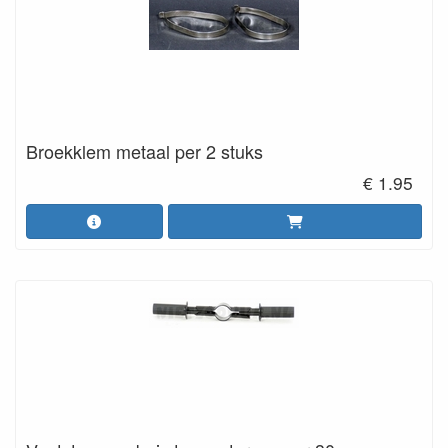
Broekklem metaal per 2 stuks
€ 1.95