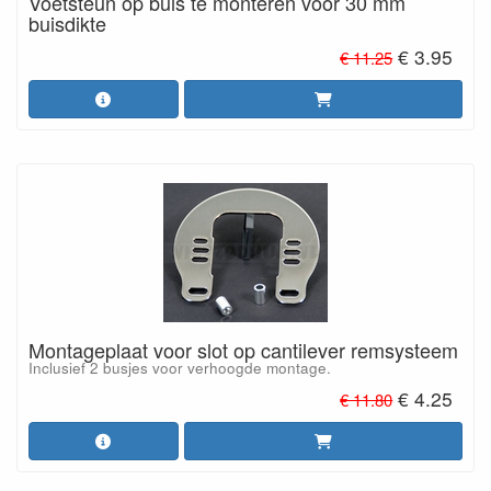
Voetsteun op buis te monteren voor 30 mm
buisdikte
€ 3.95
€ 11.25
Montageplaat voor slot op cantilever remsysteem
Inclusief 2 busjes voor verhoogde montage.
€ 4.25
€ 11.80