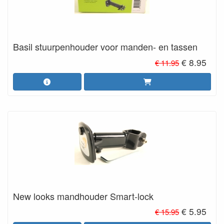
Basil stuurpenhouder voor manden- en tassen
€ 8.95
€ 11.95
New looks mandhouder Smart-lock
€ 5.95
€ 15.95