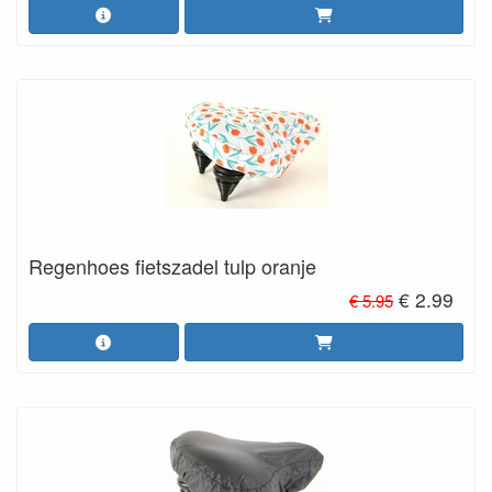
Regenhoes fietszadel tulp oranje
€ 2.99
€ 5.95