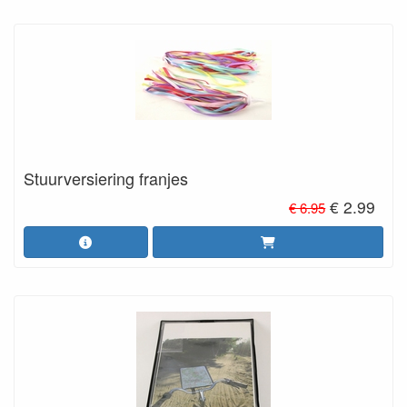
Stuurversiering franjes
€ 2.99
€ 6.95