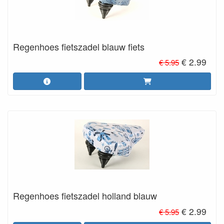
Regenhoes fietszadel blauw fiets
€ 2.99
€ 5.95
Regenhoes fietszadel holland blauw
€ 2.99
€ 5.95