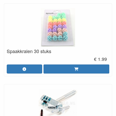
Spaakkralen 30 stuks
€ 1.99