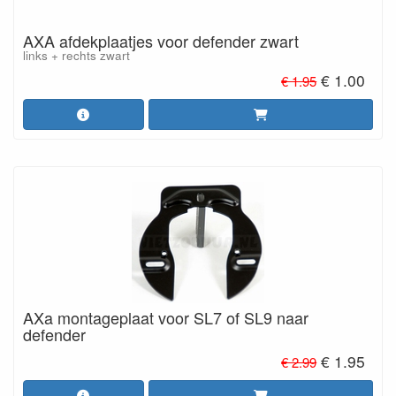
AXA afdekplaatjes voor defender zwart
links + rechts zwart
€ 1.00
€ 1.95
AXa montageplaat voor SL7 of SL9 naar
defender
€ 1.95
€ 2.99