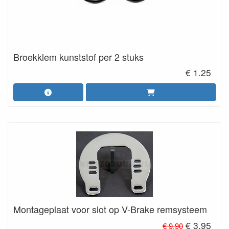
Broekklem kunststof per 2 stuks
€ 1.25
Montageplaat voor slot op V-Brake remsysteem
€ 3.95
€ 9.90