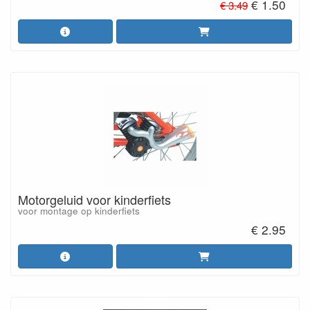
€ 1.50
€ 3.49
Motorgeluid voor kinderfiets
voor montage op kinderfiets
€ 2.95