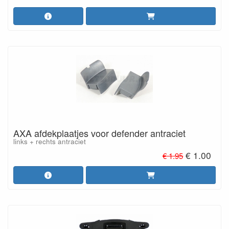
AXA afdekplaatjes voor defender antraciet
links + rechts antraciet
€ 1.00
€ 1.95