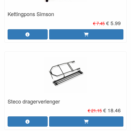
Kettingpons Simson
€ 5.99
€ 7.45
Steco dragerverlenger
€ 18.46
€ 21.15