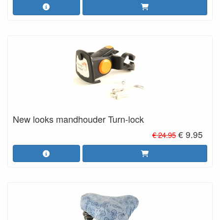
New looks mandhouder Turn-lock
€ 9.95
€ 24.95