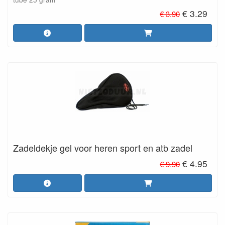
€ 3.29
€ 3.90
Zadeldekje gel voor heren sport en atb zadel
€ 4.95
€ 9.90