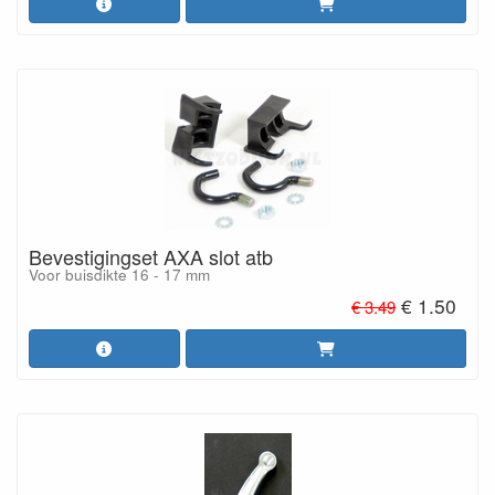
Bevestigingset AXA slot atb
Voor buisdikte 16 - 17 mm
€ 1.50
€ 3.49