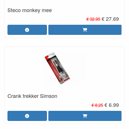
Steco monkey mee
€ 27.69
€ 32.95
Crank trekker Simson
€ 6.99
€ 8.25