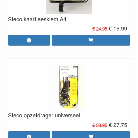
Steco kaartleesklem A4
€ 15.99
€ 24.95
Steco opzetdrager universeel
€ 27.75
€ 33.95