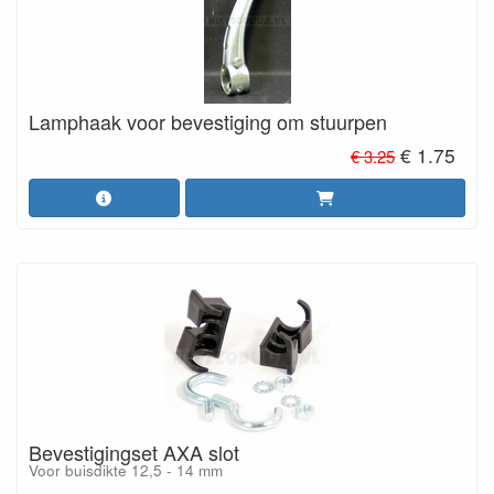
Lamphaak voor bevestiging om stuurpen
€ 1.75
€ 3.25
Bevestigingset AXA slot
Voor buisdikte 12,5 - 14 mm