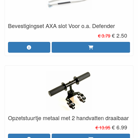
Bevestigingset AXA slot Voor o.a. Defender
€ 2.50
€ 3.79
Opzetstuurtje metaal met 2 handvatten draaibaar
€ 6.99
€ 13.95