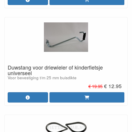
Duwstang voor driewieler of kinderfietsje
universeel
Voor bevestiging t/m 25 mm buisdikte
€ 12.95
€ 19.95