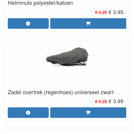
Helmmuts polyester/katoen
€ 3.95
€ 5.25
Zadel overtrek (regenhoes) universeel zwart
€ 3.95
€ 5.25