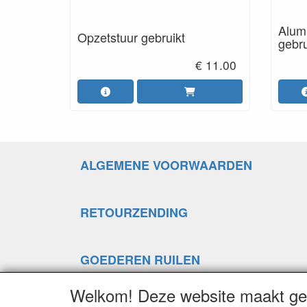
Alum
Opzetstuur gebruikt
gebru
€ 11.00
ALGEMENE VOORWAARDEN
RETOURZENDING
GOEDEREN RUILEN
Welkom! Deze website maakt geb
LINKS NAAR ANDERE SITES