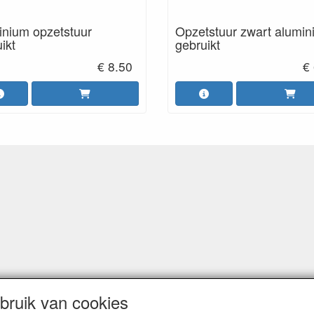
inium opzetstuur
Opzetstuur zwart alumi
ikt
gebruikt
€ 8.50
€
ruik van cookies