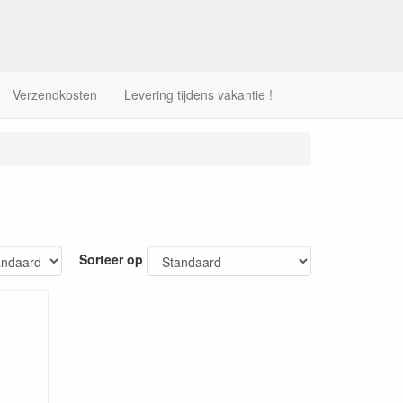
Verzendkosten
Levering tijdens vakantie !
Sorteer op