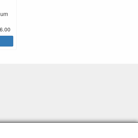
nium
 6.00