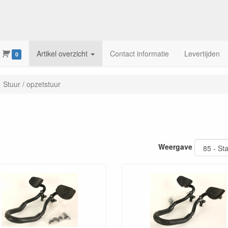
Artikel overzicht
Contact informatie
Levertijden
0
Stuur / opzetstuur
Weergave