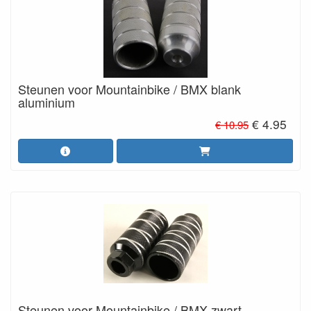
Steunen voor Mountainbike / BMX blank
aluminium
€ 4.95
€ 10.95
Steunen voor Mountainbike / BMX zwart