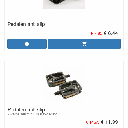
Pedalen anti slip
€ 6.44
€ 7.95
Pedalen anti slip
Zwarte aluminium uitvoering
€ 11.99
€ 14.95