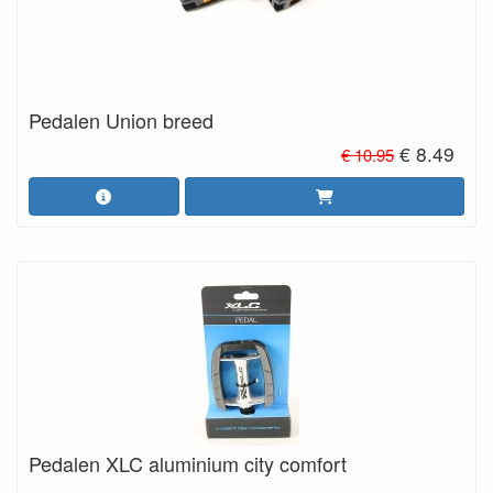
Pedalen Union breed
€ 8.49
€ 10.95
Pedalen XLC aluminium city comfort