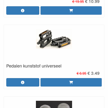
€ 10.99
€ 19.95
Pedalen kunststof universeel
€ 3.49
€ 6.95