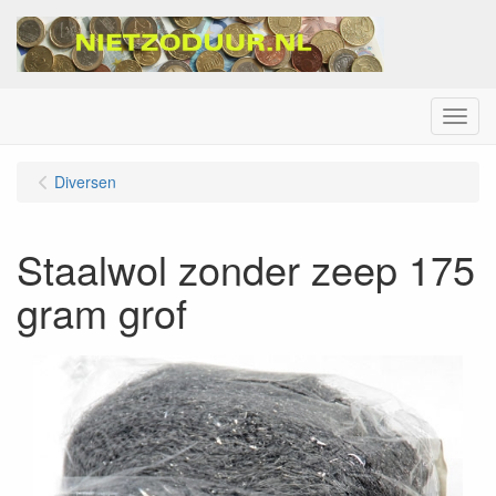
Menu
Diversen
Staalwol zonder zeep 175
gram grof