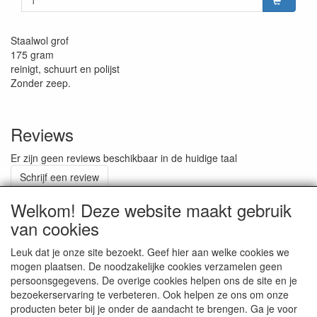
Staalwol grof
175 gram
reinigt, schuurt en polijst
Zonder zeep.
Reviews
Er zijn geen reviews beschikbaar in de huidige taal
Schrijf een review
Welkom! Deze website maakt gebruik
van cookies
ALGEMENE VOORWAARDEN
Leuk dat je onze site bezoekt. Geef hier aan welke cookies we
mogen plaatsen. De noodzakelijke cookies verzamelen geen
persoonsgegevens. De overige cookies helpen ons de site en je
RETOURZENDING
bezoekerservaring te verbeteren. Ook helpen ze ons om onze
producten beter bij je onder de aandacht te brengen. Ga je voor