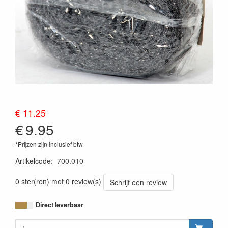
€ 11.25
€
9.95
*Prijzen zijn inclusief btw
Artikelcode
:
700.010
0 ster(ren) met 0 review(s)
Schrijf een review
Direct leverbaar