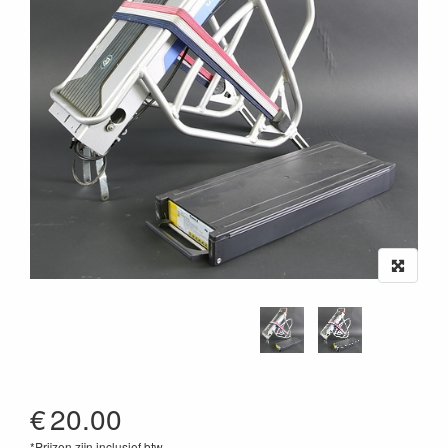
€
20.00
*Prijzen zijn inclusief btw