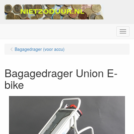
Menu
Bagagedrager (voor accu)
Bagagedrager Union E-
bike