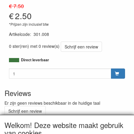
€ 7.50
€
2.50
*Prijzen zijn inclusief btw
Artikelcode
:
301.008
0 ster(ren) met 0 review(s)
Schrijf een review
Direct leverbaar
Reviews
Er zijn geen reviews beschikbaar in de huidige taal
Schrijf een review
Welkom! Deze website maakt gebruik
van cookies