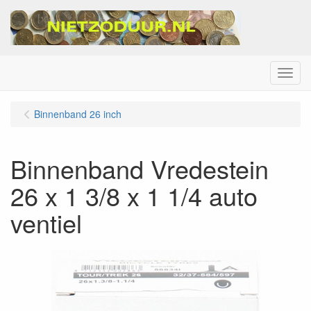
Menu
Binnenband 26 inch
Binnenband Vredestein
26 x 1 3/8 x 1 1/4 auto
ventiel