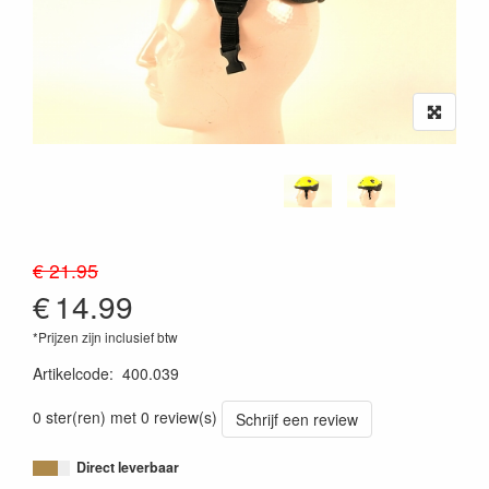
€ 21.95
€
14.99
*Prijzen zijn inclusief btw
Artikelcode
:
400.039
0 ster(ren) met 0 review(s)
Schrijf een review
Direct leverbaar