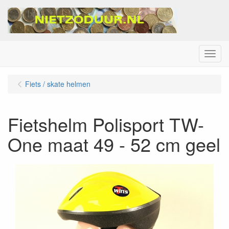
Menu
Fiets / skate helmen
Fietshelm Polisport TW-
One maat 49 - 52 cm geel