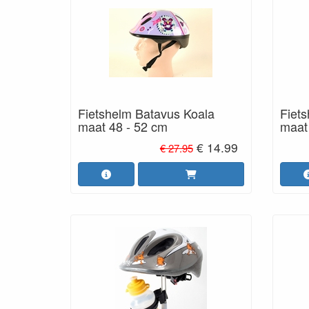
Fietshelm Batavus Koala
Fiet
maat 48 - 52 cm
maat
€ 14.99
€ 27.95