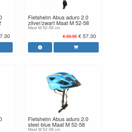
0
Fietshelm Abus aduro 2.0
2
zilver/zwart Maat M 52-58
Maat M 52-58 cm
7.30
€ 57.30
€ 69.95
0
Fietshelm Abus aduro 2.0
steel blue Maat M 52-58
Maat M 52-58 cm