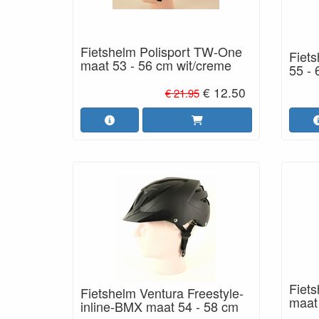
Fietshelm Polisport TW-One
Fiets
maat 53 - 56 cm wit/creme
55 - 
€ 12.50
€ 21.95
Fiet
Fietshelm Ventura Freestyle-
maat
inline-BMX maat 54 - 58 cm