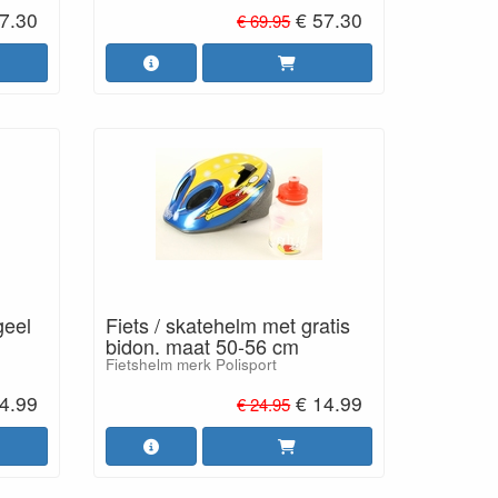
7.30
€ 57.30
€ 69.95
geel
Fiets / skatehelm met gratis
bidon. maat 50-56 cm
Fietshelm merk Polisport
4.99
€ 14.99
€ 24.95