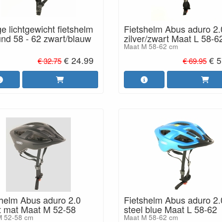
e lichtgewicht fietshelm
Fietshelm Abus aduro 2.
und 58 - 62 zwart/blauw
zilver/zwart Maat L 58-6
Maat M 58-62 cm
€ 24.99
€ 5
€ 32.75
€ 69.95
shelm Abus aduro 2.0
Fietshelm Abus aduro 2.
t mat Maat M 52-58
steel blue Maat L 58-62
M 52-58 cm
Maat M 58-62 cm