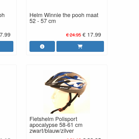
oh
Helm Winnie the pooh maat
52 - 57 cm
7.99
€ 17.99
€ 24.95
Fietshelm Polisport
apocalypse 58-61 cm
zwart/blauw/zilver