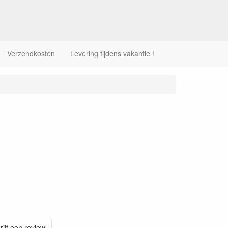
Verzendkosten
Levering tijdens vakantie !
rijf een review