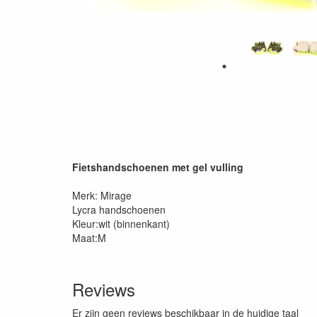
Fietshandschoenen met gel vulling
Merk: Mirage
Lycra handschoenen
Kleur:wit (binnenkant)
Maat:M
Reviews
Er zijn geen reviews beschikbaar in de huidige taal