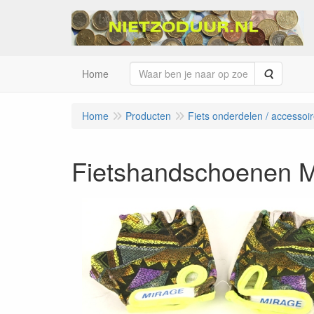
Zoeken
Home
Home
Producten
Fiets onderdelen / accessoi
Fietshandschoenen M