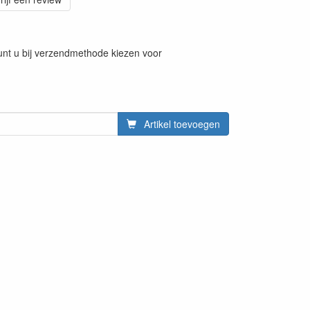
 kunt u bij verzendmethode kiezen voor
Artikel toevoegen