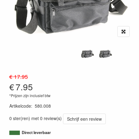
€ 17.95
€
7.95
*Prijzen zijn inclusief btw
Artikelcode
:
580.008
0 ster(ren) met 0 review(s)
Schrijf een review
Direct leverbaar