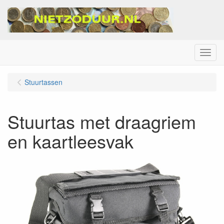
Menu
Stuurtassen
Stuurtas met draagriem
en kaartleesvak