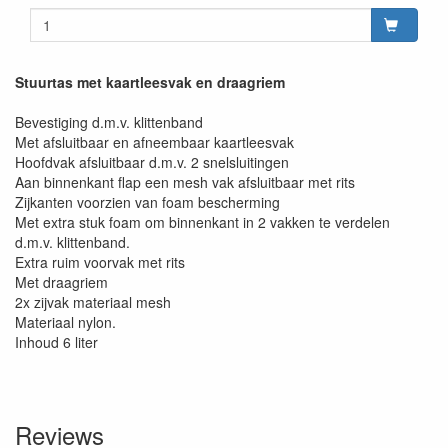
Stuurtas met kaartleesvak en draagriem
Bevestiging d.m.v. klittenband
Met afsluitbaar en afneembaar kaartleesvak
Hoofdvak afsluitbaar d.m.v. 2 snelsluitingen
Aan binnenkant flap een mesh vak afsluitbaar met rits
Zijkanten voorzien van foam bescherming
Met extra stuk foam om binnenkant in 2 vakken te verdelen
d.m.v. klittenband.
Extra ruim voorvak met rits
Met draagriem
2x zijvak materiaal mesh
Materiaal nylon.
Inhoud 6 liter
Reviews