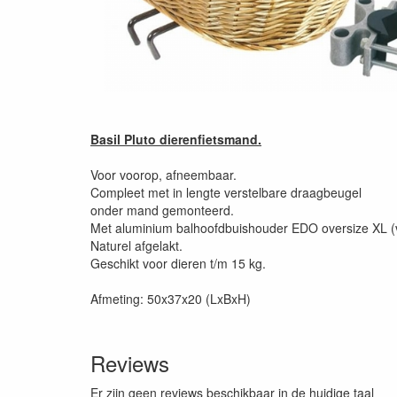
Basil Pluto dierenfietsmand.
Voor voorop, afneembaar.
Compleet met in lengte verstelbare draagbeugel
onder mand gemonteerd.
Met aluminium balhoofdbuishouder EDO oversize XL 
Naturel afgelakt.
Geschikt voor dieren t/m 15 kg.
Afmeting: 50x37x20 (LxBxH)
Reviews
Er zijn geen reviews beschikbaar in de huidige taal