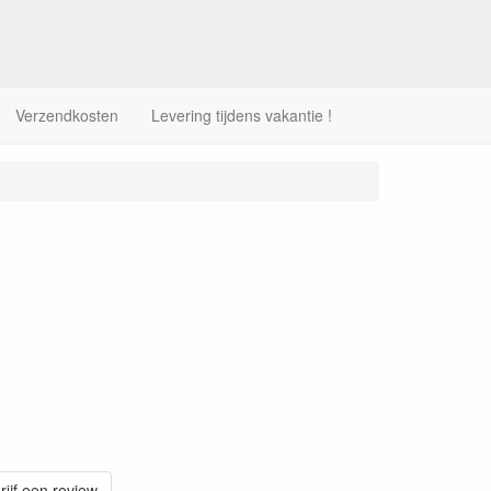
Verzendkosten
Levering tijdens vakantie !
rijf een review