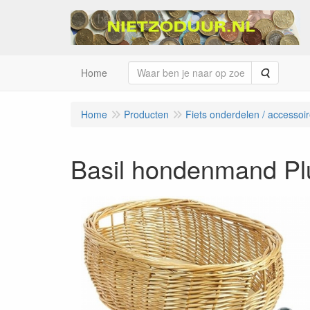
Zoeken
Home
Home
Producten
Fiets onderdelen / accessoi
Basil hondenmand Pl