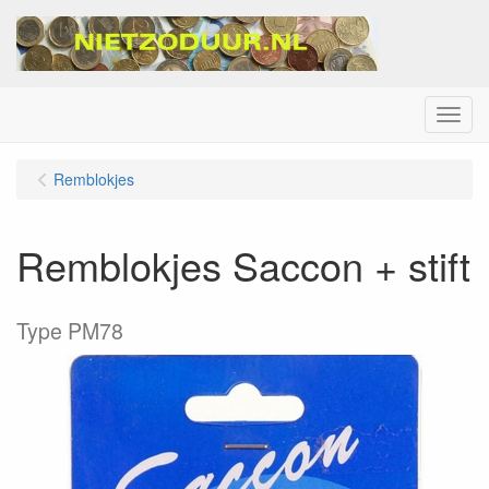
Menu
Remblokjes
Remblokjes Saccon + stift
Type PM78