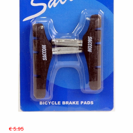
€ 5.95