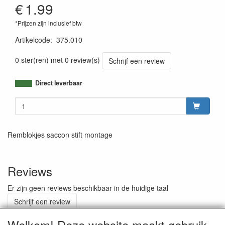
€
1.99
*Prijzen zijn inclusief btw
Artikelcode
:
375.010
0 ster(ren) met 0 review(s)
Schrijf een review
Direct leverbaar
Remblokjes saccon stift montage
Reviews
Er zijn geen reviews beschikbaar in de huidige taal
Schrijf een review
Welkom! Deze website maakt gebruik