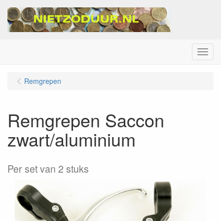
Menu
Remgrepen
Remgrepen Saccon
zwart/aluminium
Per set van 2 stuks