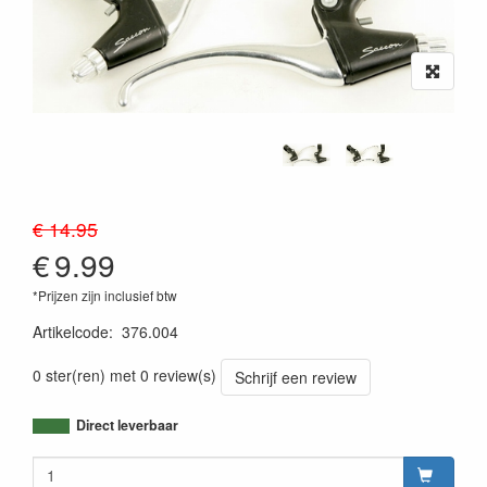
€ 14.95
€
9.99
*Prijzen zijn inclusief btw
Artikelcode
:
376.004
0 ster(ren) met 0 review(s)
Schrijf een review
Direct leverbaar