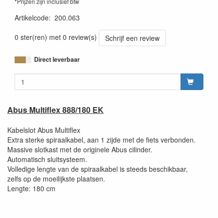
*Prijzen zijn inclusief btw
Artikelcode
:
200.063
0 ster(ren) met 0 review(s)
Schrijf een review
Direct leverbaar
Abus Multiflex 888/180 EK
Kabelslot Abus Multiflex
Extra sterke spiraalkabel, aan 1 zijde met de fiets verbonden.
Massive slotkast met de originele Abus cilinder.
Automatisch sluitsysteem.
Volledige lengte van de spiraalkabel is steeds beschikbaar,
zelfs op de moeilijkste plaatsen.
Lengte: 180 cm