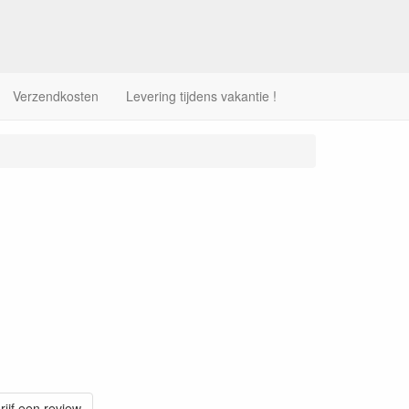
Verzendkosten
Levering tijdens vakantie !
rijf een review