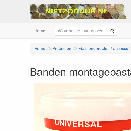
Zoeken
Home
Home
Producten
Fiets onderdelen / accessoi
Banden montagepast