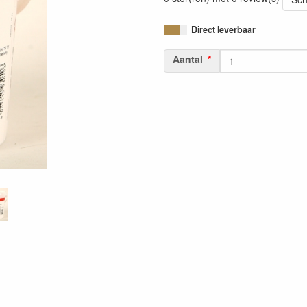
Direct leverbaar
Aantal