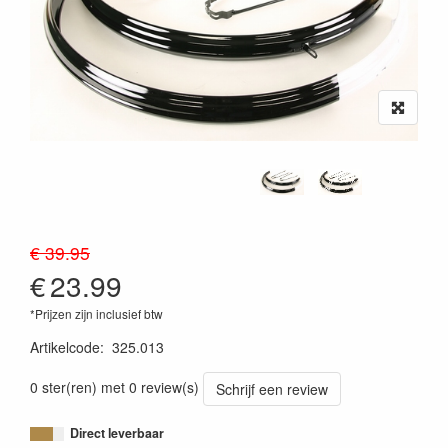
€ 39.95
€
23.99
*Prijzen zijn inclusief btw
Artikelcode
:
325.013
0 ster(ren) met 0 review(s)
Schrijf een review
Direct leverbaar