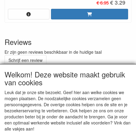
€ 3.29
€ 6.95
Reviews
Er zijn geen reviews beschikbaar in de huidige taal
Schrijf een review
Welkom! Deze website maakt gebruik
van cookies
ALGEMENE VOORWAARDEN
Leuk dat je onze site bezoekt. Geef hier aan welke cookies we
mogen plaatsen. De noodzakelijke cookies verzamelen geen
persoonsgegevens. De overige cookies helpen ons de site en je
RETOURZENDING
bezoekerservaring te verbeteren. Ook helpen ze ons om onze
producten beter bij je onder de aandacht te brengen. Ga je voor
een optimaal werkende website inclusief alle voordelen? Vink dan
alle vakjes aan!
GOEDEREN RUILEN