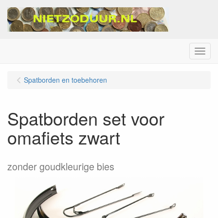
Menu
Spatborden en toebehoren
Spatborden set voor
omafiets zwart
zonder goudkleurige bies