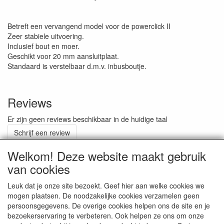
Betreft een vervangend model voor de powerclick II
Zeer stabiele uitvoering.
Inclusief bout en moer.
Geschikt voor 20 mm aansluitplaat.
Standaard is verstelbaar d.m.v. inbusboutje.
Reviews
Er zijn geen reviews beschikbaar in de huidige taal
Schrijf een review
Welkom! Deze website maakt gebruik
van cookies
ALGEMENE VOORWAARDEN
Leuk dat je onze site bezoekt. Geef hier aan welke cookies we
mogen plaatsen. De noodzakelijke cookies verzamelen geen
persoonsgegevens. De overige cookies helpen ons de site en je
RETOURZENDING
bezoekerservaring te verbeteren. Ook helpen ze ons om onze