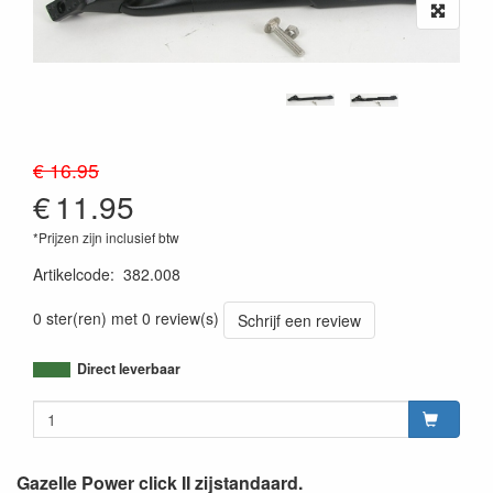
€ 16.95
€
11.95
*Prijzen zijn inclusief btw
Artikelcode
:
382.008
0 ster(ren) met 0 review(s)
Schrijf een review
Direct leverbaar
Gazelle Power click II zijstandaard.