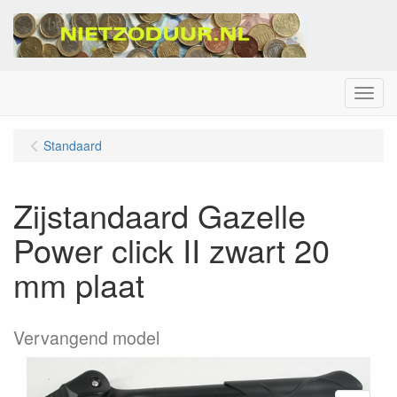
Menu
Standaard
Zijstandaard Gazelle
Power click II zwart 20
mm plaat
Vervangend model