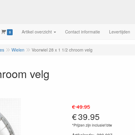
Artikel overzicht
Contact informatie
Levertijden
0
res
Wielen
Voorwiel 28 x 1 1/2 chroom velg
hroom velg
€ 49.95
€
39.95
*Prijzen zijn inclusief btw