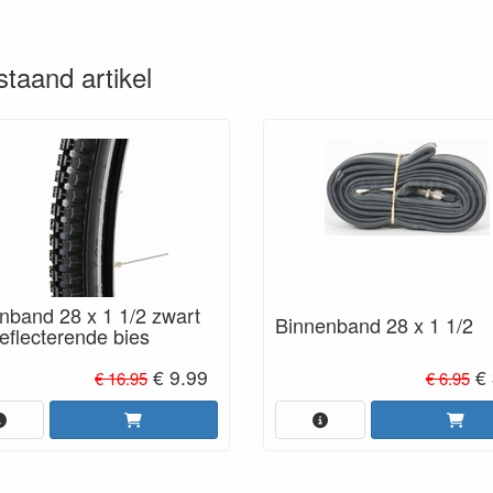
staand artikel
nband 28 x 1 1/2 zwart
Binnenband 28 x 1 1/2
eflecterende bies
€ 9.99
€ 
€ 16.95
€ 6.95