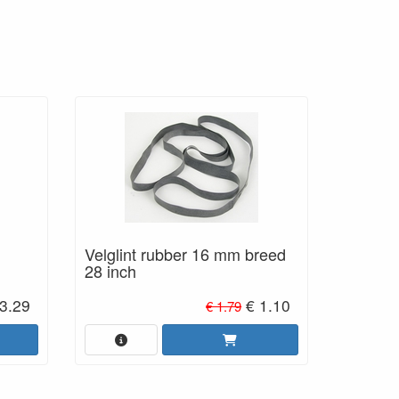
Velglint rubber 16 mm breed
28 inch
3.29
€ 1.10
€ 1.79