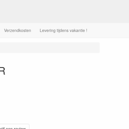
Verzendkosten
Levering tijdens vakantie !
DR
rijf een review