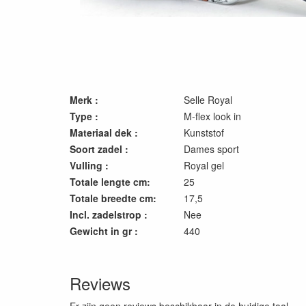
Merk :
Selle Royal
Type :
M-flex look in
Materiaal dek :
Kunststof
Soort zadel :
Dames sport
Vulling :
Royal gel
Totale lengte cm:
25
Totale breedte cm:
17,5
Incl. zadelstrop :
Nee
Gewicht in gr :
440
Reviews