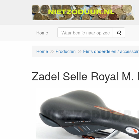
Zoeken
Home
Home
Producten
Fiets onderdelen / accessoi
Zadel Selle Royal M.