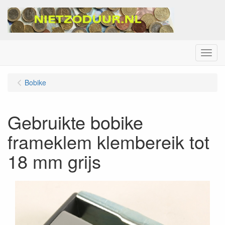
Menu
Bobike
Gebruikte bobike
frameklem klembereik tot
18 mm grijs