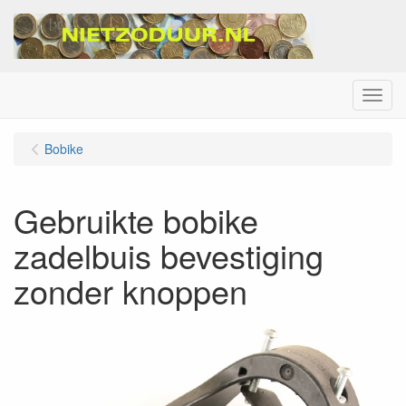
Menu
Bobike
Gebruikte bobike
zadelbuis bevestiging
zonder knoppen