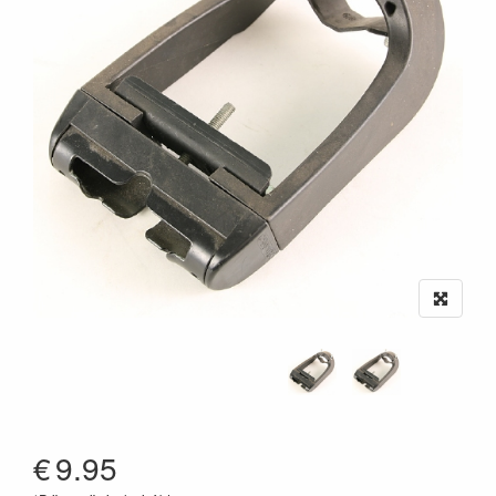
€
9.95