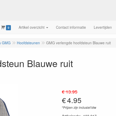
Artikel overzicht
Contact informatie
Levertijden
0
es GMG
Hoofdsteunen
GMG verlengde hoofdsteun Blauwe ruit
steun Blauwe ruit
€ 13.95
€
4.95
*Prijzen zijn inclusief btw