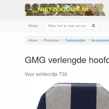
Zoeken
Home
Home
Producten
Fietsstoeltjes
Accessoir
GMG verlengde hoofd
Voor achterzitje T30