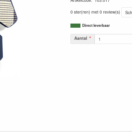
Artikelcode
:
103.017
0 ster(ren) met 0 review(s)
Sch
Direct leverbaar
Aantal