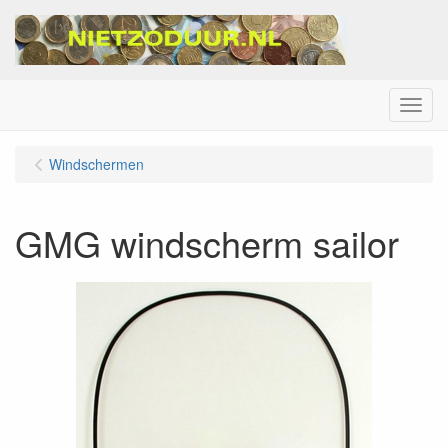
Menu
Windschermen
GMG windscherm sailor