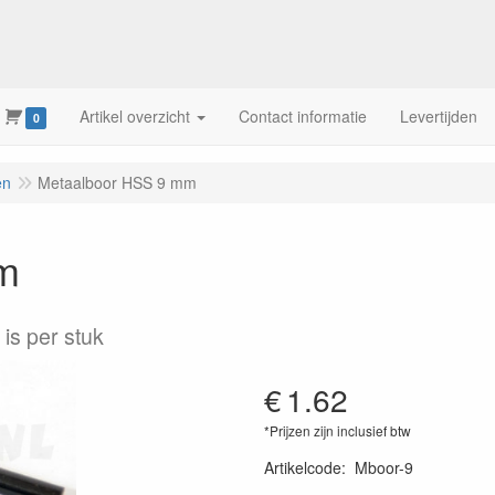
Artikel overzicht
Contact informatie
Levertijden
0
en
Metaalboor HSS 9 mm
m
 is per stuk
€
1.62
*Prijzen zijn inclusief btw
Artikelcode
:
Mboor-9