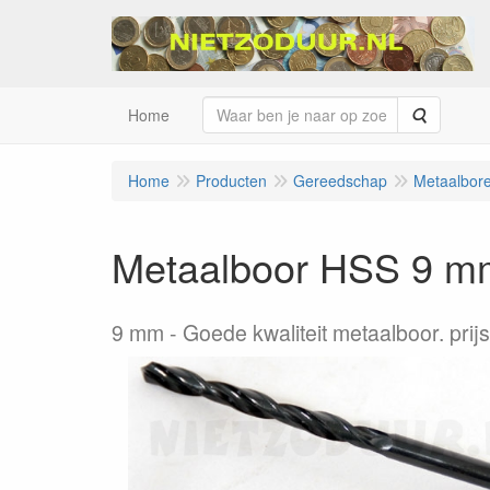
Zoeken
Home
Home
Producten
Gereedschap
Metaalbor
Metaalboor HSS 9 m
9 mm
Goede kwaliteit metaalboor. prijs