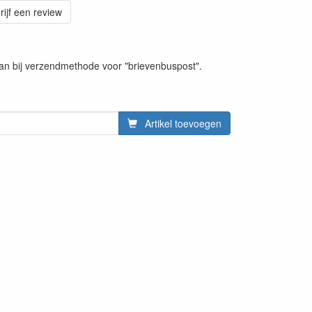
rijf een review
s dan bij verzendmethode voor "brievenbuspost".
Artikel toevoegen