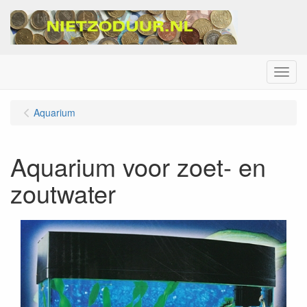
Menu
Aquarium
Aquarium voor zoet- en
zoutwater