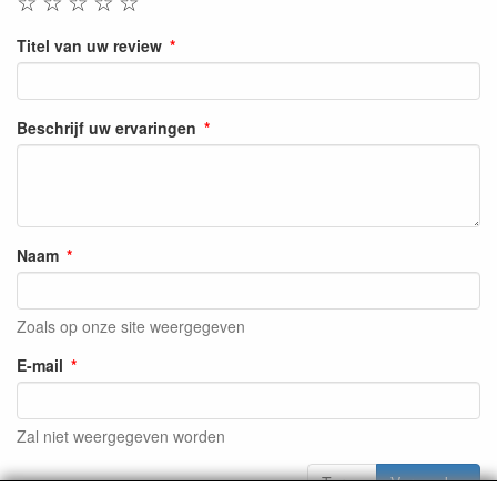
☆
☆
☆
☆
☆
Titel van uw review
Beschrijf uw ervaringen
Naam
Zoals op onze site weergegeven
E-mail
Zal niet weergegeven worden
Terug
Verzenden