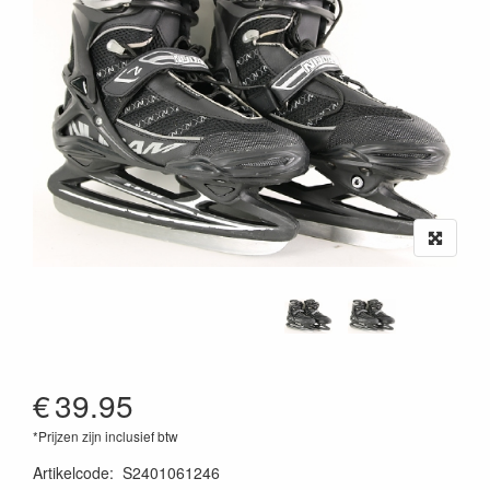
€
39.95
*Prijzen zijn inclusief btw
Artikelcode
:
S2401061246