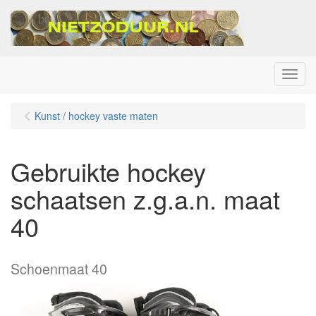
Menu
Kunst / hockey vaste maten
Gebruikte hockey
schaatsen z.g.a.n. maat
40
Schoenmaat 40