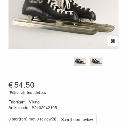
€
54.50
*Prijzen zijn inclusief btw
Fabrikant
:
Viking
Artikelcode
:
S2102042105
0 ster(ren) met 0 review(s)
Schrijf een review