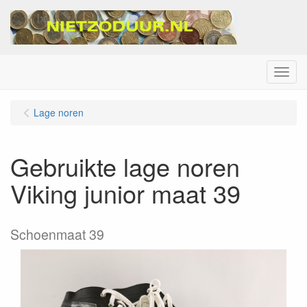
Menu
Lage noren
Gebruikte lage noren
Viking junior maat 39
Schoenmaat 39