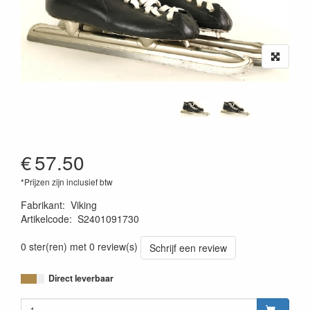
€
57.50
*Prijzen zijn inclusief btw
Fabrikant
:
Viking
Artikelcode
:
S2401091730
0 ster(ren) met 0 review(s)
Schrijf een review
Direct leverbaar