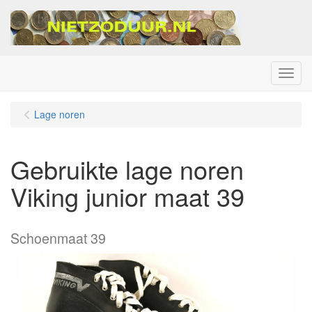
Menu
Lage noren
Gebruikte lage noren
Viking junior maat 39
Schoenmaat 39