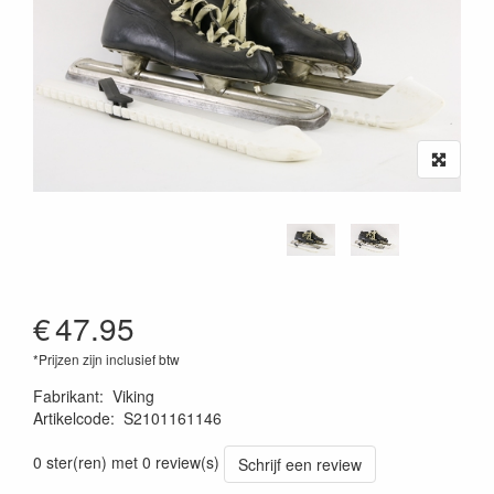
€
47.95
*Prijzen zijn inclusief btw
Fabrikant
:
Viking
Artikelcode
:
S2101161146
0 ster(ren) met 0 review(s)
Schrijf een review