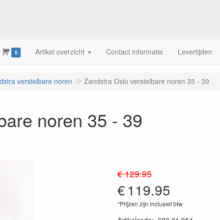
Artikel overzicht
Contact informatie
Levertijden
0
dstra verstelbare noren
Zandstra Oslo verstelbare noren 35 - 39
bare noren 35 - 39
€ 129.95
€
119.95
*Prijzen zijn inclusief btw