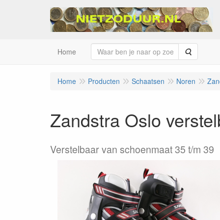
Zoeken
Home
Home
Producten
Schaatsen
Noren
Zan
Zandstra Oslo verstel
Verstelbaar van schoenmaat 35 t/m 39