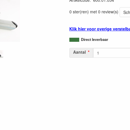
Artikelcode
:
600.01.054
0 ster(ren) met 0 review(s)
Sch
Klik hier voor overige verstelb
Direct leverbaar
Aantal